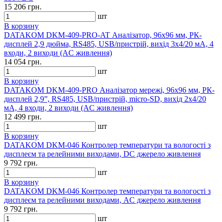
15 206 грн.
шт
В корзину
DATAKOM DKM-409-PRO-AT Аналізатор, 96x96 мм, РК-
дисплей 2,9 дюйма, RS485, USB/пристрій, вихід 3x4/20 мА, 4
входи, 2 виходи (AC живлення)
14 054 грн.
шт
В корзину
DATAKOM DKM-409-PRO Аналізатор мережі, 96x96 мм, РК-
дисплей 2,9”, RS485, USB/пристрій, micro-SD, вихід 2x4/20
мА, 4 входи, 2 виходи (AC живлення)
12 499 грн.
шт
В корзину
DATAKOM DKM-046 Контролер температури та вологості з
дисплеєм та релейними виходами, DC джерело живлення
9 792 грн.
шт
В корзину
DATAKOM DKM-046 Контролер температури та вологості з
дисплеєм та релейними виходами, AC джерело живлення
9 792 грн.
шт