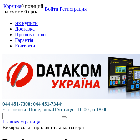
Корзина
0 позиций
Войти
Регистрация
на сумму
0 грн.
Як купити
Доставка
Про компанію
Гарантія
Контакти
044 451-7300; 044 451-7344;
Час роботи: Понеділок-П’ятниця з 10:00 до 18:00.
Главная страница
Вимірювальні прилади та аналізатори