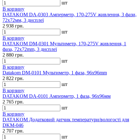
шт
В корзину
DATAKOM DA-0303 Амперметр, 170-275V живлення, 3 фази,
72x72мм, 3 дисплеї
2 938 грн.
шт
В корзину
DATAKOM DM-0301 Мультиметр, 170-275V живлення, 1
фаза, 72x72mm, 3 дисплеї
2 880 грн.
шт
В корзину
Datakom DM-0101 Мультиметр, 1 фаза, 96x96mm
2 822 грн.
шт
В корзину
DATAKOM DA-0101 Амперметр, 1 фаза, 96x96мм
2 765 грн.
шт
В корзину
DATAKOM Додатковий датчик температури/вологості для
DKM-046
2 707 грн.
шт