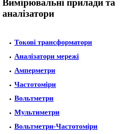
Вимірювальні прилади та
аналізатори
Токові трансформатори
Аналізатори мережі
Амперметри
Частотоміри
Вольтметри
Мультиметри
Вольтметри-Частотоміри