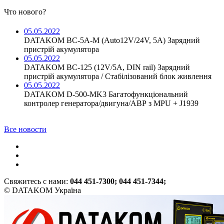
Что нового?
05.05.2022
DATAKOM BC-5A-M (Auto12V/24V, 5A) Зарядний
пристрій акумулятора
05.05.2022
DATAKOM BC-125 (12V/5A, DIN rail) Зарядний
пристрій акумулятора / Стабілізований блок живлення
05.05.2022
DATAKOM D-500-MK3 Багатофункціональний
контролер генератора/двигуна/АВР з MPU + J1939
Все новости
Свяжитесь с нами:
044 451-7300; 044 451-7344;
© DATAKOM Україна