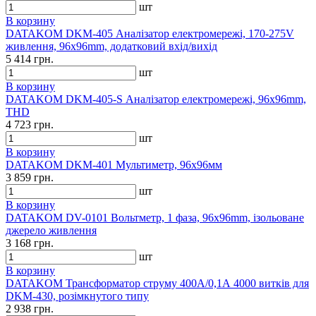
шт
В корзину
DATAKOM DKM-405 Аналізатор електромережі, 170-275V
живлення, 96x96mm, додатковий вхід/вихід
5 414 грн.
шт
В корзину
DATAKOM DKM-405-S Аналізатор електромережі, 96x96mm,
THD
4 723 грн.
шт
В корзину
DATAKOM DKM-401 Мультиметр, 96x96мм
3 859 грн.
шт
В корзину
DATAKOM DV-0101 Вольтметр, 1 фаза, 96x96mm, ізольоване
джерело живлення
3 168 грн.
шт
В корзину
DATAKOM Трансформатор струму 400А/0,1А 4000 витків для
DKM-430, розімкнутого типу
2 938 грн.