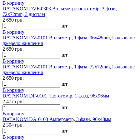
В корзину
DATAKOM DVF-0303 Вольтметр-частотомір, 3 фази,
72x72mm, 3 дисплеї
2 650 грн.
шт
В корзину
DATAKOM DV-0101 Вольтметр, 1 фаза, 96x48mm, ізольоване
джерело живлення
2 650 грн.
шт
В корзину
DATAKOM DV-0101 Вольтметр, 1 фаза, 72x72mm, ізольоване
джерело живлення
2 650 грн.
шт
В корзину
DATAKOM DF-0101 Частотомір, 1 фаза, 96x96мм
2 477 грн.
шт
В корзину
DATAKOM DA-0103 Амперметр, 3 фази, 96x48мм
2 304 грн.
шт
В корзину