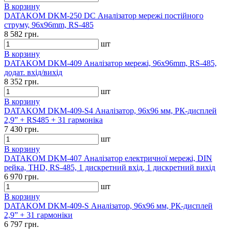
В корзину
DATAKOM DKM-250 DC Аналізатор мережі постійного
струму, 96x96mm, RS-485
8 582 грн.
шт
В корзину
DATAKOM DKM-409 Аналізатор мережі, 96x96mm, RS-485,
додат. вхід/вихід
8 352 грн.
шт
В корзину
DATAKOM DKM-409-S4 Аналізатор, 96x96 мм, РК-дисплей
2,9” + RS485 + 31 гармоніка
7 430 грн.
шт
В корзину
DATAKOM DKM-407 Аналізатор електричної мережі, DIN
рейка, THD, RS-485, 1 дискретний вхід, 1 дискретний вихід
6 970 грн.
шт
В корзину
DATAKOM DKM-409-S Аналізатор, 96x96 мм, РК-дисплей
2,9” + 31 гармоніки
6 797 грн.