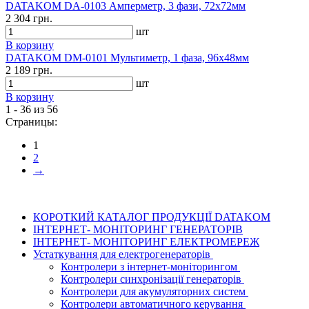
DATAKOM DA-0103 Амперметр, 3 фази, 72x72мм
2 304 грн.
шт
В корзину
DATAKOM DM-0101 Мультиметр, 1 фаза, 96x48мм
2 189 грн.
шт
В корзину
1 - 36 из 56
Страницы:
1
2
→
КОРОТКИЙ КАТАЛОГ ПРОДУКЦІЇ DATAKOM
ІНТЕРНЕТ- МОНІТОРИНГ ГЕНЕРАТОРІВ
ІНТЕРНЕТ- МОНІТОРИНГ ЕЛЕКТРОМЕРЕЖ
Устаткування для електрогенераторів
Контролери з інтернет-моніторингом
Контролери синхронізації генераторів
Контролери для акумуляторних систем
Контролери автоматичного керування