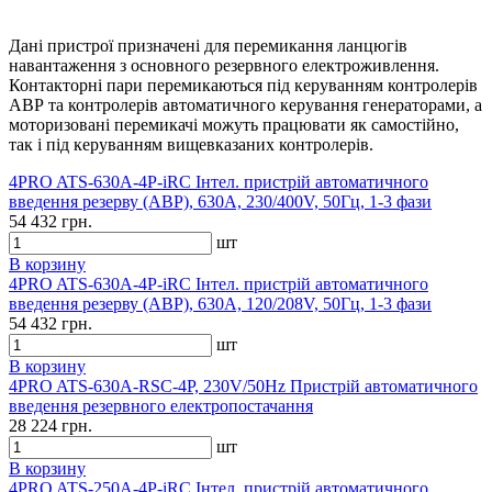
Дані пристрої призначені для перемикання ланцюгів
навантаження з основного резервного електроживлення.
Контакторні пари перемикаються під керуванням контролерів
АВР та контролерів автоматичного керування генераторами, а
моторизовані перемикачі можуть працювати як самостійно,
так і під керуванням вищевказаних контролерів.
4PRO ATS-630A-4P-iRC Інтел. пристрій автоматичного
введення резерву (АВР), 630A, 230/400V, 50Гц, 1-3 фази
54 432 грн.
шт
В корзину
4PRO ATS-630A-4P-iRC Інтел. пристрій автоматичного
введення резерву (АВР), 630A, 120/208V, 50Гц, 1-3 фази
54 432 грн.
шт
В корзину
4PRO ATS-630A-RSC-4P, 230V/50Hz Пристрій автоматичного
введення резервного електропостачання
28 224 грн.
шт
В корзину
4PRO ATS-250A-4P-iRC Інтел. пристрій автоматичного