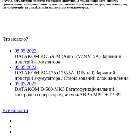
(AVR), регуляторів частоти обертання двигунів, а також широкого спектру
промислових вимірювальних приладів: вольтметрів, амперметрів, частотомірів,
мультиметрів та аналізаторів параметрів електромереж.
Что нового?
05.05.2022
DATAKOM BC-5A-M (Auto12V/24V, 5A) Зарядний
пристрій акумулятора
05.05.2022
DATAKOM BC-125 (12V/5A, DIN rail) Зарядний
пристрій акумулятора / Стабілізований блок живлення
05.05.2022
DATAKOM D-500-MK3 Багатофункціональний
контролер генератора/двигуна/АВР з MPU + J1939
Все новости