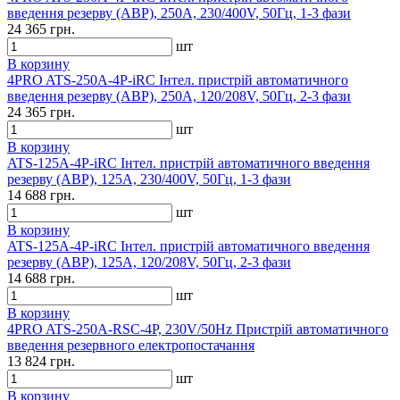
введення резерву (АВР), 250A, 230/400V, 50Гц, 1-3 фази
24 365 грн.
шт
В корзину
4PRO ATS-250A-4P-iRC Інтел. пристрій автоматичного
введення резерву (АВР), 250A, 120/208V, 50Гц, 2-3 фази
24 365 грн.
шт
В корзину
ATS-125A-4P-iRC Інтел. пристрій автоматичного введення
резерву (АВР), 125A, 230/400V, 50Гц, 1-3 фази
14 688 грн.
шт
В корзину
ATS-125A-4P-iRC Інтел. пристрій автоматичного введення
резерву (АВР), 125A, 120/208V, 50Гц, 2-3 фази
14 688 грн.
шт
В корзину
4PRO ATS-250A-RSC-4P, 230V/50Hz Пристрій автоматичного
введення резервного електропостачання
13 824 грн.
шт
В корзину