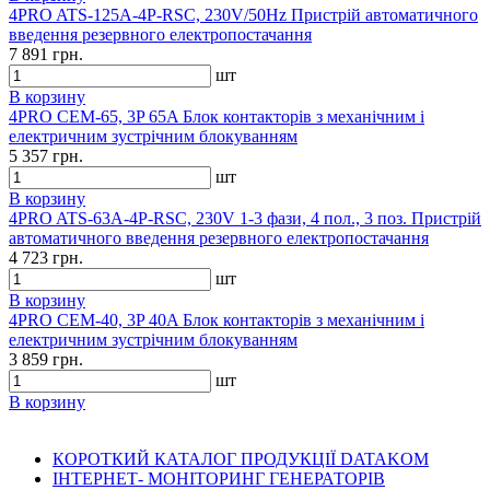
4PRO ATS-125A-4P-RSC, 230V/50Hz Пристрій автоматичного
введення резервного електропостачання
7 891 грн.
шт
В корзину
4PRO CEM-65, 3P 65A Блок контакторів з механічним і
електричним зустрічним блокуванням
5 357 грн.
шт
В корзину
4PRO ATS-63A-4P-RSC, 230V 1-3 фази, 4 пол., 3 поз. Пристрій
автоматичного введення резервного електропостачання
4 723 грн.
шт
В корзину
4PRO CEM-40, 3P 40A Блок контакторів з механічним і
електричним зустрічним блокуванням
3 859 грн.
шт
В корзину
КОРОТКИЙ КАТАЛОГ ПРОДУКЦІЇ DATAKOM
ІНТЕРНЕТ- МОНІТОРИНГ ГЕНЕРАТОРІВ