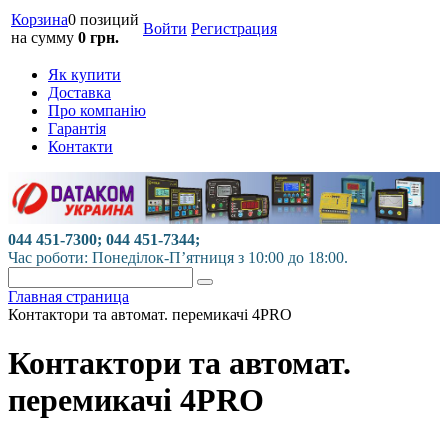
Корзина
0 позиций
Войти
Регистрация
на сумму
0 грн.
Як купити
Доставка
Про компанію
Гарантія
Контакти
044 451-7300; 044 451-7344;
Час роботи: Понеділок-П’ятниця з 10:00 до 18:00.
Главная страница
Контактори та автомат. перемикачі 4PRO
Контактори та автомат.
перемикачі 4PRO