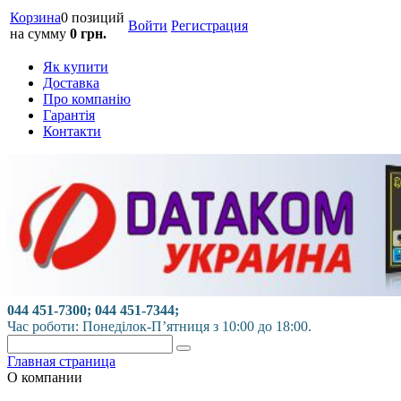
Корзина
0 позиций
Войти
Регистрация
на сумму
0 грн.
Як купити
Доставка
Про компанію
Гарантія
Контакти
044 451-7300; 044 451-7344;
Час роботи: Понеділок-П’ятниця з 10:00 до 18:00.
Главная страница
О компании