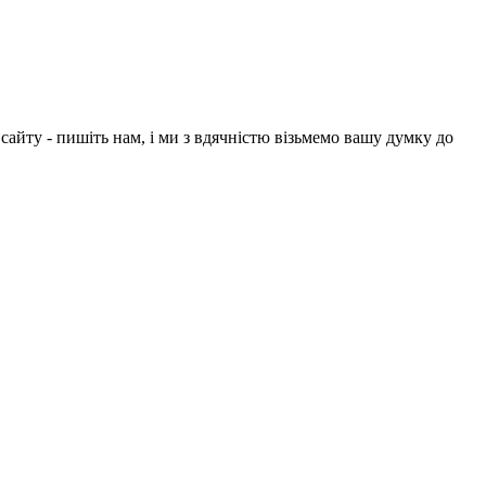
айту - пишіть нам, і ми з вдячністю візьмемо вашу думку до