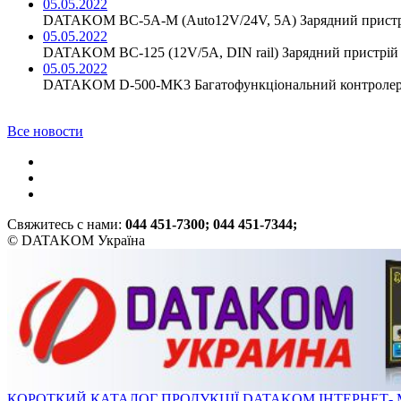
05.05.2022
DATAKOM BC-5A-M (Auto12V/24V, 5A) Зарядний пристр
05.05.2022
DATAKOM BC-125 (12V/5A, DIN rail) Зарядний пристрій 
05.05.2022
DATAKOM D-500-MK3 Багатофункціональний контролер 
Все новости
Свяжитесь с нами:
044 451-7300; 044 451-7344;
© DATAKOM Україна
КОРОТКИЙ КАТАЛОГ ПРОДУКЦІЇ DATAKOM
ІНТЕРНЕТ-