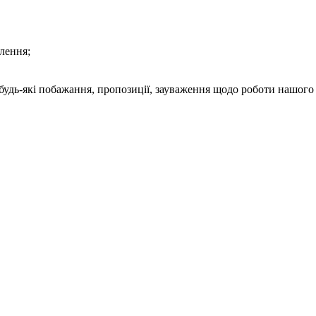
лення;
будь-які побажання, пропозиції, зауваження щодо роботи нашого с