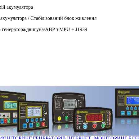
ій акумулятора
акумулятора / Стабілізований блок живлення
генератора/двигуна/АВР з MPU + J1939
 МОНІТОРИНГ ГЕНЕРАТОРІВ
ІНТЕРНЕТ- МОНІТОРИНГ ЕЛ