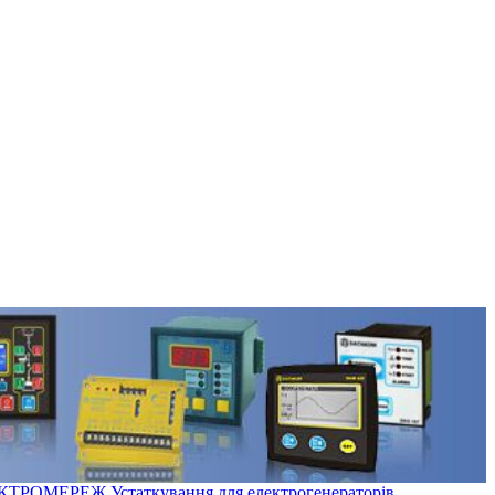
ЕКТРОМЕРЕЖ
Устаткування для електрогенераторів