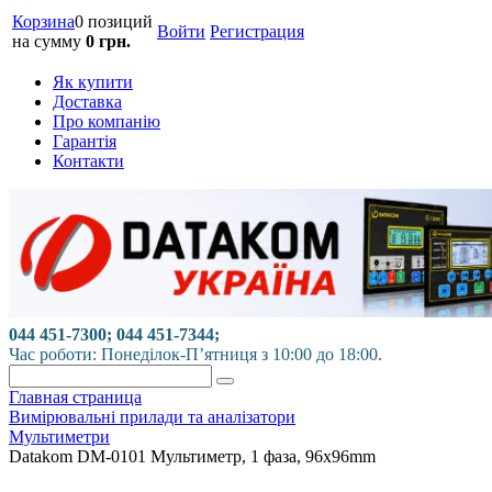
Корзина
0 позиций
Войти
Регистрация
на сумму
0 грн.
Як купити
Доставка
Про компанію
Гарантія
Контакти
044 451-7300; 044 451-7344;
Час роботи: Понеділок-П’ятниця з 10:00 до 18:00.
Главная страница
Вимірювальні прилади та аналізатори
Мультиметри
Datakom DM-0101 Мультиметр, 1 фаза, 96x96mm