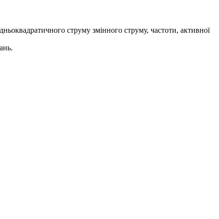
дньоквадратичного струму змінного струму, частоти, активної
ань.