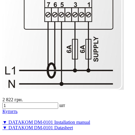
2 822 грн.
шт
Купить
▼ DATAKOM DM-0101 Installation manual
▼ DATAKOM DM-0101 Datasheet