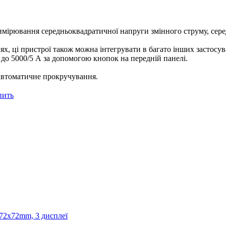
вимірювання середньоквадратичної напруги змінного струму, сере
, ці пристрої також можна інтегрувати в багато інших застосув
до 5000/5 А за допомогою кнопок на передній панелі.
 автоматичне прокручування.
пить
72x72mm, 3 дисплеї