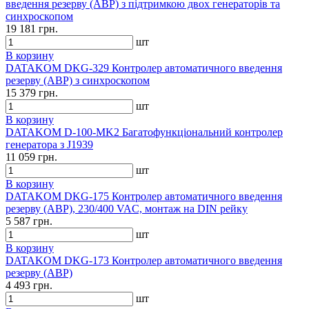
введення резерву (АВР) з підтримкою двох генераторів та
синхроскопом
19 181 грн.
шт
В корзину
DATAKOM DKG-329 Контролер автоматичного введення
резерву (АВР) з синхроскопом
15 379 грн.
шт
В корзину
DATAKOM D-100-MK2 Багатофункціональний контролер
генератора з J1939
11 059 грн.
шт
В корзину
DATAKOM DKG-175 Контролер автоматичного введення
резерву (АВР), 230/400 VAC, монтаж на DIN рейку
5 587 грн.
шт
В корзину
DATAKOM DKG-173 Контролер автоматичного введення
резерву (АВР)
4 493 грн.
шт