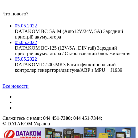
Что нового?
05.05.2022
DATAKOM BC-5A-M (Auto12V/24V, 5A) Зарядний
пристрій акумулятора
05.05.2022
DATAKOM BC-125 (12V/5A, DIN rail) Зарядний
пристрій акумулятора / Стабілізований блок живлення
05.05.2022
DATAKOM D-500-MK3 Багатофункціональний
контролер генератора/двигуна/АВР з MPU + J1939
Все новости
Свяжитесь с нами:
044 451-7300; 044 451-7344;
© DATAKOM Україна