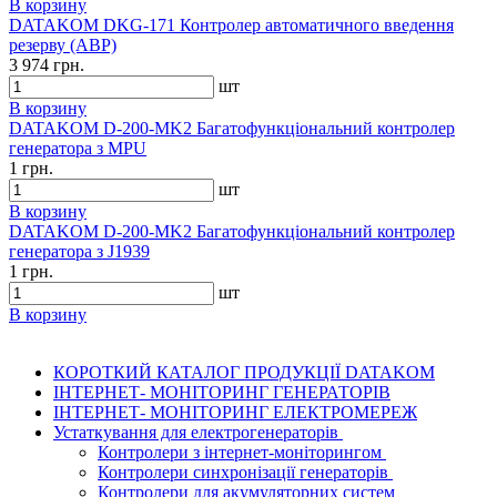
В корзину
DATAKOM DKG-171 Контролер автоматичного введення
резерву (АВР)
3 974 грн.
шт
В корзину
DATAKOM D-200-MK2 Багатофункціональний контролер
генератора з MPU
1 грн.
шт
В корзину
DATAKOM D-200-MK2 Багатофункціональний контролер
генератора з J1939
1 грн.
шт
В корзину
КОРОТКИЙ КАТАЛОГ ПРОДУКЦІЇ DATAKOM
ІНТЕРНЕТ- МОНІТОРИНГ ГЕНЕРАТОРІВ
ІНТЕРНЕТ- МОНІТОРИНГ ЕЛЕКТРОМЕРЕЖ
Устаткування для електрогенераторів
Контролери з інтернет-моніторингом
Контролери синхронізації генераторів
Контролери для акумуляторних систем