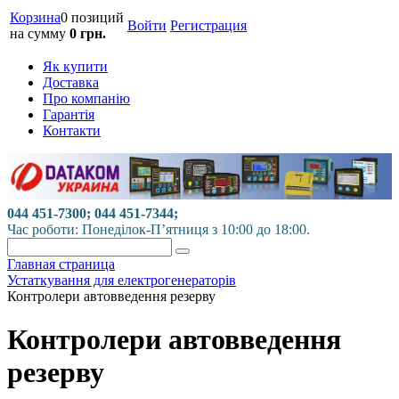
Корзина
0 позиций
Войти
Регистрация
на сумму
0 грн.
Як купити
Доставка
Про компанію
Гарантія
Контакти
044 451-7300; 044 451-7344;
Час роботи: Понеділок-П’ятниця з 10:00 до 18:00.
Главная страница
Устаткування для електрогенераторів
Контролери автовведення резерву
Контролери автовведення
резерву