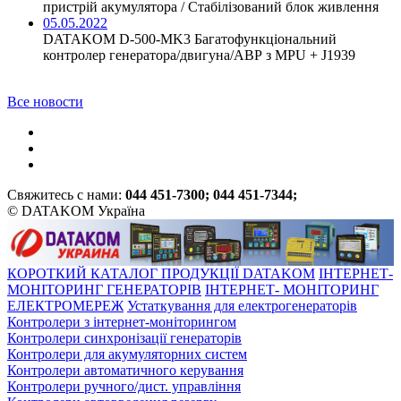
пристрій акумулятора / Стабілізований блок живлення
05.05.2022
DATAKOM D-500-MK3 Багатофункціональний
контролер генератора/двигуна/АВР з MPU + J1939
Все новости
Свяжитесь с нами:
044 451-7300; 044 451-7344;
© DATAKOM Україна
КОРОТКИЙ КАТАЛОГ ПРОДУКЦІЇ DATAKOM
ІНТЕРНЕТ-
МОНІТОРИНГ ГЕНЕРАТОРІВ
ІНТЕРНЕТ- МОНІТОРИНГ
ЕЛЕКТРОМЕРЕЖ
Устаткування для електрогенераторів
Контролери з інтернет-моніторингом
Контролери синхронізації генераторів
Контролери для акумуляторних систем
Контролери автоматичного керування
Контролери ручного/дист. управління