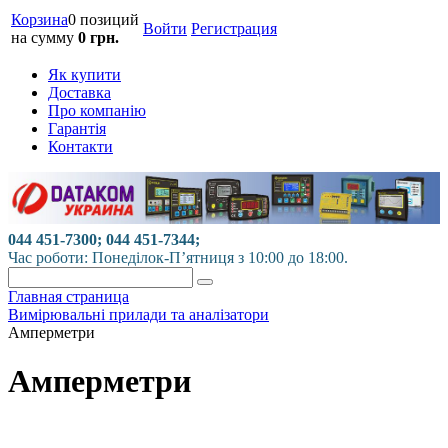
Корзина
0 позиций
Войти
Регистрация
на сумму
0 грн.
Як купити
Доставка
Про компанію
Гарантія
Контакти
044 451-7300; 044 451-7344;
Час роботи: Понеділок-П’ятниця з 10:00 до 18:00.
Главная страница
Вимірювальні прилади та аналізатори
Амперметри
Амперметри