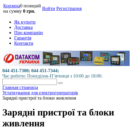
Корзина
0 позиций
Войти
Регистрация
на сумму
0 грн.
Як купити
Доставка
Про компанію
Гарантія
Контакти
044 451-7300; 044 451-7344;
Час роботи: Понеділок-П’ятниця з 10:00 до 18:00.
Главная страница
Устаткування для електрогенераторів
Зарядні пристрої та блоки живлення
Зарядні пристрої та блоки
живлення