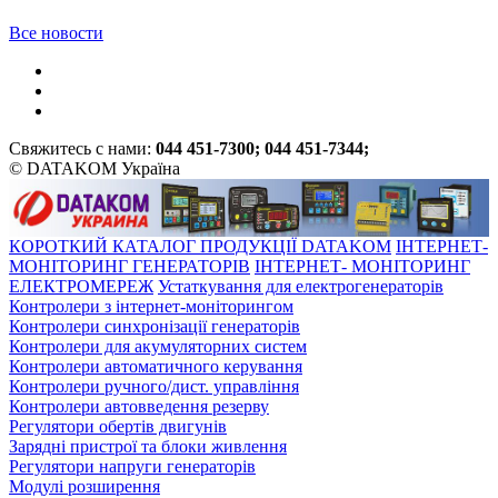
Все новости
Свяжитесь с нами:
044 451-7300; 044 451-7344;
© DATAKOM Україна
КОРОТКИЙ КАТАЛОГ ПРОДУКЦІЇ DATAKOM
ІНТЕРНЕТ-
МОНІТОРИНГ ГЕНЕРАТОРІВ
ІНТЕРНЕТ- МОНІТОРИНГ
ЕЛЕКТРОМЕРЕЖ
Устаткування для електрогенераторів
Контролери з інтернет-моніторингом
Контролери синхронізації генераторів
Контролери для акумуляторних систем
Контролери автоматичного керування
Контролери ручного/дист. управління
Контролери автовведення резерву
Регулятори обертів двигунів
Зарядні пристрої та блоки живлення
Регулятори напруги генераторів
Модулі розширення