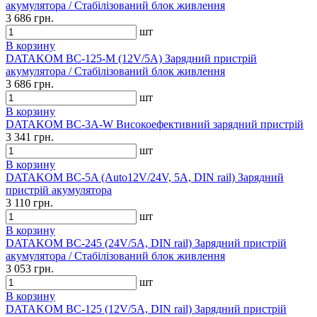
акумулятора / Стабілізований блок живлення
3 686 грн.
шт
В корзину
DATAKOM BC-125-M (12V/5A) Зарядний пристрій
акумулятора / Стабілізований блок живлення
3 686 грн.
шт
В корзину
DATAKOM BC-3A-W Високоефективний зарядний пристрій
3 341 грн.
шт
В корзину
DATAKOM BC-5A (Auto12V/24V, 5A, DIN rail) Зарядний
пристрій акумулятора
3 110 грн.
шт
В корзину
DATAKOM BC-245 (24V/5A, DIN rail) Зарядний пристрій
акумулятора / Стабілізований блок живлення
3 053 грн.
шт
В корзину
DATAKOM BC-125 (12V/5A, DIN rail) Зарядний пристрій