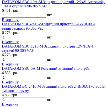
DATAKOM SBC-10A-M Зарядний пристрій 12/24V Автовибір
10A 4 ступенів 90-305 VAC
6 451 грн.
шт
В корзину
DATAKOM SBC-2410-M зарядний пристрій 24V/10.0A 4
етапи зарядки 90-305 Vac
6 278 грн.
шт
В корзину
DATAKOM SBC-1210-M Зарядний пристрій 12V/10A 4
ступені 90-305 VAC
6 278 грн.
шт
В корзину
DATAKOM SBC-5A-M Розумний зарядний пристрій
4 838 грн.
шт
В корзину
DATAKOM BC-2410-M Зарядний пристрій 24В/10A 170-305 В
змінного струму
4 838 грн.
шт
В корзину