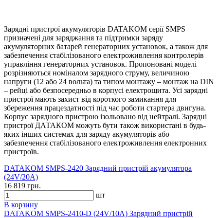
Зарядні пристрої акумуляторів DATAKOM серії SMPS
призначені для заряджання та підтримки заряду
акумуляторних батарей генераторних установок, а також для
забезпечення стабілізованого електроживлення контролерів
управління генераторних установок. Пропоновані моделі
розрізняються номіналом зарядного струму, величиною
напруги (12 або 24 вольта) та типом монтажу – монтаж на DIN
– рейці або безпосередньо в корпусі електрощита. Усі зарядні
пристрої мають захист від короткого замикання для
збереження працездатності під час роботи стартера двигуна.
Корпус зарядного пристрою ізольовано від нейтралі. Зарядні
пристрої ДАТАКОМ можуть бути також використані в будь-
яких інших системах для заряду акумуляторів або
забезпечення стабілізованого електроживлення електронних
пристроїв.
DATAKOM SMPS-2420 Зарядний пристрій акумулятора
(24V/20A)
16 819 грн.
шт
В корзину
DATAKOM SMPS-2410-D (24V/10A) Зарядний пристрій