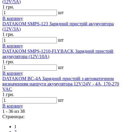
(12V/5A)
1 грн.
шт
В корзину
DATAKOM SMPS-123 Зарядний пристрій акумулятора
(12V/3A)
1 грн.
шт
В корзину
DATAKOM SMPS-1210-FLYBACK Зарядний пристрій
акумулятора (12V/10A)
1 грн.
шт
В корзину
DATAKOM BC-4A Зарядний пристрій з автоматичним
визначенням напруги акумулятора 12V/24V - 4A, 170-270
VAC
1 грн.
шт
В корзину
1 - 36 из 38
Страницы:
1
2