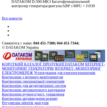
DATAKOM D-500-MK3 Багатофункціональний
контролер генератора/двигуна/АВР з MPU + J1939
Все новости
Свяжитесь с нами:
044 451-7300; 044 451-7344;
© DATAKOM Україна
КОРОТКИЙ КАТАЛОГ ПРОДУКЦІЇ DATAKOM
ІНТЕРНЕТ-
МОНІТОРИНГ ГЕНЕРАТОРІВ
ІНТЕРНЕТ- МОНІТОРИНГ
ЕЛЕКТРОМЕРЕЖ
Устаткування для електрогенераторів
Контролери з інтернет-моніторингом
Контролери синхронізації генераторів
Контролери для акумуляторних систем
Контролери автоматичного керування
Контролери ручного/дист. управління
Контролери автовведення резерву
Регулятори обертів двигунів