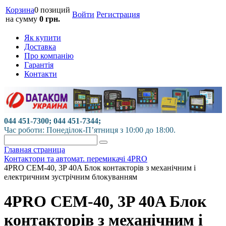
Корзина
0 позиций
Войти
Регистрация
на сумму
0 грн.
Як купити
Доставка
Про компанію
Гарантія
Контакти
044 451-7300; 044 451-7344;
Час роботи: Понеділок-П’ятниця з 10:00 до 18:00.
Главная страница
Контактори та автомат. перемикачі 4PRO
4PRO CEM-40, 3P 40A Блок контакторів з механічним і
електричним зустрічним блокуванням
4PRO CEM-40, 3P 40A Блок
контакторів з механічним і