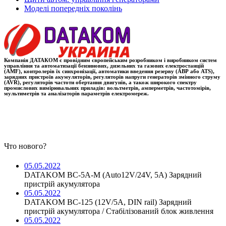
Моделі попередніх поколінь
Компанія ДАТАКОМ є провідним європейським розробником і виробником систем
управління та автоматизації бензинових, дизельних та газових електростанцій
(AMF), контролерів їх синхронізації, автоматики введення резерву (АВР або ATS),
зарядних пристроїв акумуляторів, регуляторів напруги генераторів змінного струму
(AVR), регуляторів частоти обертання двигунів, а також широкого спектру
промислових вимірювальних приладів: вольтметрів, амперметрів, частотомірів,
мультиметрів та аналізаторів параметрів електромереж.
Что нового?
05.05.2022
DATAKOM BC-5A-M (Auto12V/24V, 5A) Зарядний
пристрій акумулятора
05.05.2022
DATAKOM BC-125 (12V/5A, DIN rail) Зарядний
пристрій акумулятора / Стабілізований блок живлення
05.05.2022