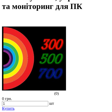
та моніторинг для ПК
(0)
0 грн.
шт
Купить