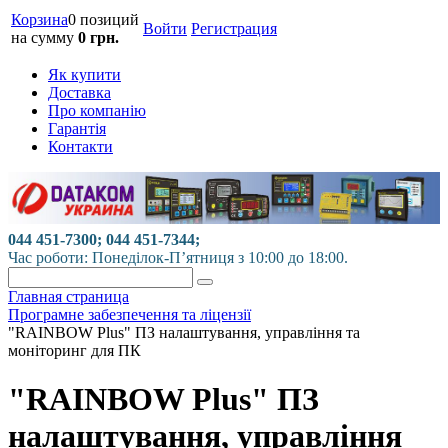
Корзина
0 позиций
Войти
Регистрация
на сумму
0 грн.
Як купити
Доставка
Про компанію
Гарантія
Контакти
044 451-7300; 044 451-7344;
Час роботи: Понеділок-П’ятниця з 10:00 до 18:00.
Главная страница
Програмне забезпечення та ліцензії
"RAINBOW Plus" ПЗ налаштування, управління та
моніторинг для ПК
"RAINBOW Plus" ПЗ
налаштування, управління