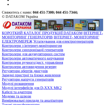
Свяжитесь с нами:
044 451-7300; 044 451-7344;
© DATAKOM Україна
КОРОТКИЙ КАТАЛОГ ПРОДУКЦІЇ DATAKOM
ІНТЕРНЕТ-
МОНІТОРИНГ ГЕНЕРАТОРІВ
ІНТЕРНЕТ- МОНІТОРИНГ
ЕЛЕКТРОМЕРЕЖ
Устаткування для електрогенераторів
Контролери з інтернет-моніторингом
Контролери синхронізації генераторів
Контролери для акумуляторних систем
Контролери автоматичного керування
Контролери ручного/дист. управління
Контролери автовведення резерву
Регулятори обертів двигунів
Зарядні пристрої та блоки живлення
Регулятори напруги генераторів
Модулі розширення
Модулі інтерфейсів для D-XXX MK2
Кабелі та адаптери
Модеми та шлюзи
Вимірювальні прилади та аналізатори
Токові трансформатори